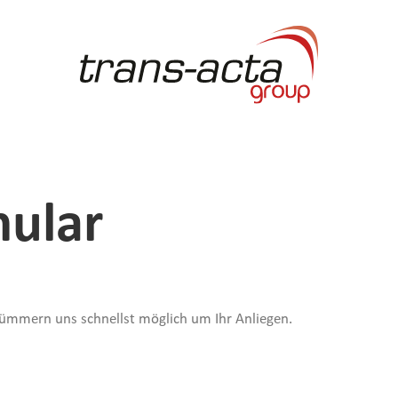
mular
kümmern uns schnellst möglich um Ihr Anliegen.