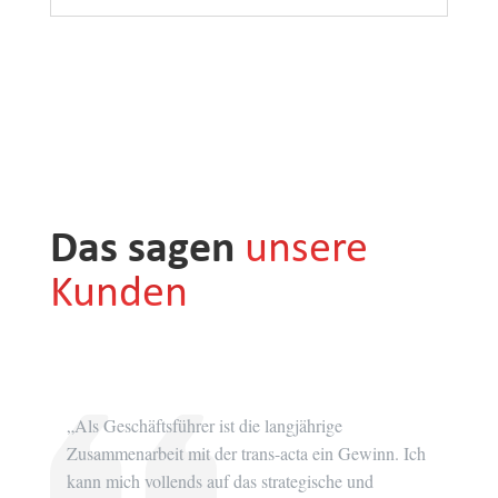
Das sagen
unsere
Kunden
„Als Geschäftsführer ist die langjährige
„Ber
Zusammenarbeit mit der trans-acta ein Gewinn. Ich
Infra
kann mich vollends auf das strategische und
betr