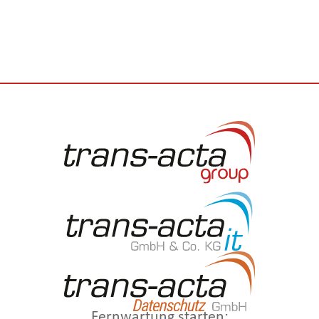
Fernwartung starten: