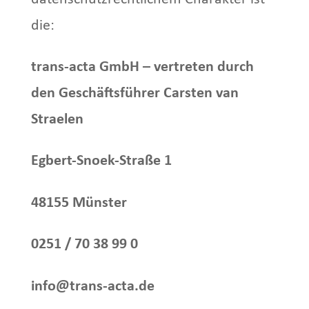
die:
trans-acta GmbH – vertreten durch
den Geschäftsführer Carsten van
Straelen
Egbert-Snoek-Straße 1
48155 Münster
0251 / 70 38 99 0
info@trans-acta.de