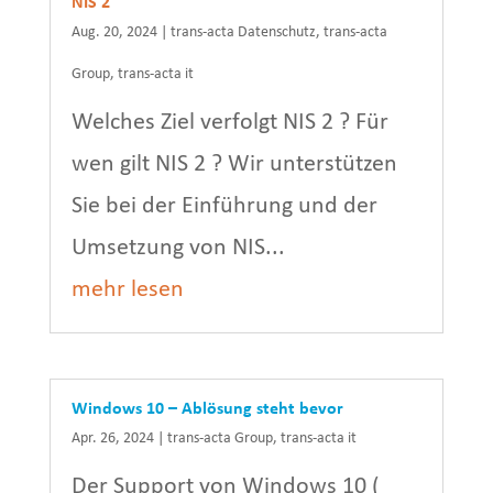
NIS 2
Aug. 20, 2024
|
trans-acta Datenschutz
,
trans-acta
Group
,
trans-acta it
Welches Ziel verfolgt NIS 2 ? Für
wen gilt NIS 2 ? Wir unterstützen
Sie bei der Einführung und der
Umsetzung von NIS...
mehr lesen
Windows 10 – Ablösung steht bevor
Apr. 26, 2024
|
trans-acta Group
,
trans-acta it
Der Support von Windows 10 (