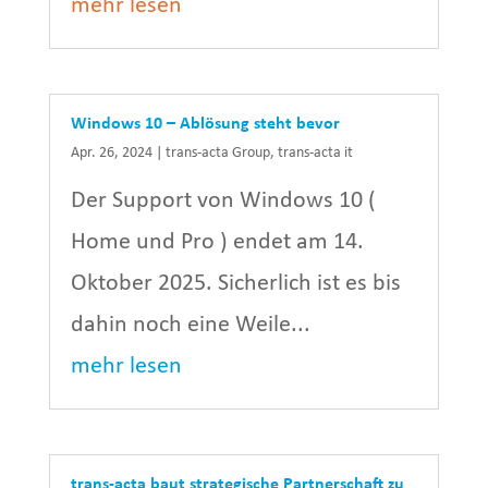
mehr lesen
Windows 10 – Ablösung steht bevor
Apr. 26, 2024
|
trans-acta Group
,
trans-acta it
Der Support von Windows 10 (
Home und Pro ) endet am 14.
Oktober 2025. Sicherlich ist es bis
dahin noch eine Weile...
mehr lesen
trans-acta baut strategische Partnerschaft zu